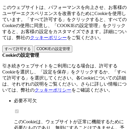
このウェブサイトは、パフォーマンスを向上させ、お客様の
ユーザーエクスペリエンスを改善するためにCookieを使用し
ています。「すべて許可する」をクリックすると、すべての
Cookieの使用に同意し、「COOKIEの設定管理」をクリック
すると、お客様の設定をカスタマイズできます。詳細につい
ては、弊社の
クッキーポリシー
をご覧ください。
すべて許可する
COOKIEの設定管理
Cookieの設定管理
引き続きウェブサイトをご利用になる場合は、許可する
Cookieを選択し、「設定を保存」をクリックするか、「すべ
て許可する」を選択してください。各Cookieについての詳細
は、それぞれの説明をご覧ください。さらに詳しい情報につ
いては、弊社の
クッキーポリシー
をご確認ください。
必要不可欠
このCookieは、ウェブサイトが正常に機能するために
必要なものであり、無効にすることはできません。予