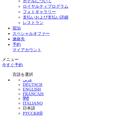
ホテルについて
ロイヤルティプログラム
フォトギャラリー
支払いおよび支払い詳細
レストラン
宿泊
スペシャルオファー
連絡先
予約
マイアカウント
メニュー
今すぐ予約
言語を選択
عربي
DEUTSCH
ENGLISH
FRANÇAIS
हिंदी
ITALIANO
日本語
РУССКИЙ