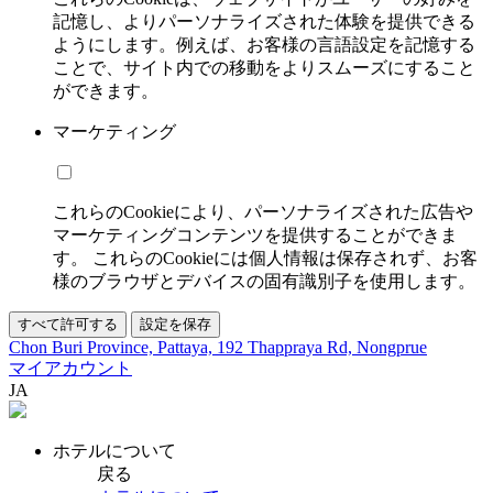
記憶し、よりパーソナライズされた体験を提供できる
ようにします。例えば、お客様の言語設定を記憶する
ことで、サイト内での移動をよりスムーズにすること
ができます。
マーケティング
これらのCookieにより、パーソナライズされた広告や
マーケティングコンテンツを提供することができま
す。 これらのCookieには個人情報は保存されず、お客
様のブラウザとデバイスの固有識別子を使用します。
すべて許可する
設定を保存
Chon Buri Province, Pattaya, 192 Thappraya Rd, Nongprue
マイアカウント
JA
ホテルについて
戻る