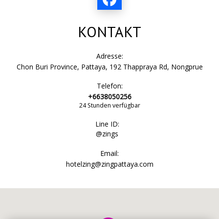
KONTAKT
Adresse:
Chon Buri Province, Pattaya, 192 Thappraya Rd, Nongprue
Telefon:
+6638050256
24 Stunden verfügbar
Line ID:
@zings
Email:
hotelzing@zingpattaya.com