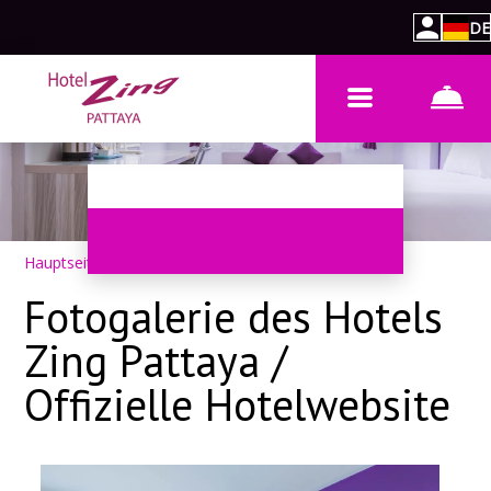
DE
Hauptseite
–
Über das Hotel
–
Fotos
Fotogalerie des Hotels
Zing Pattaya /
Offizielle Hotelwebsite