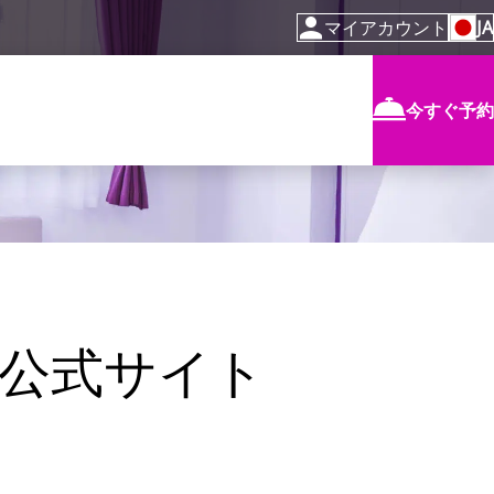
マイアカウント
JA
今すぐ予約
 公式サイト