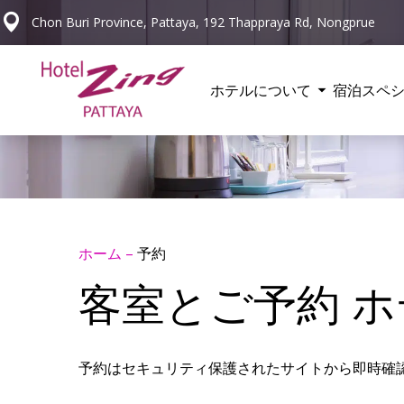
Chon Buri Province, Pattaya, 192 Thappraya Rd, Nongprue
ホテルについて
宿泊
スペ
ホーム
–
予約
客室とご予約 ホ
予約はセキュリティ保護されたサイトから即時確