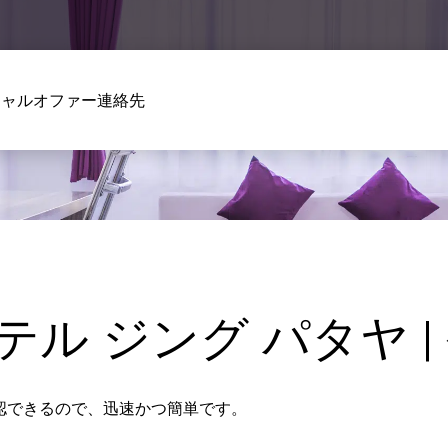
シャルオファー
連絡先
テル ジング パタヤ |
認できるので、迅速かつ簡単です。