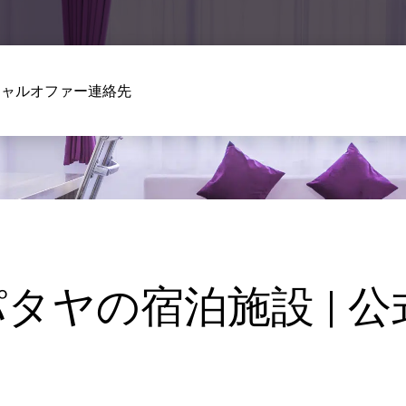
シャルオファー
連絡先
パタヤの宿泊施設 | 