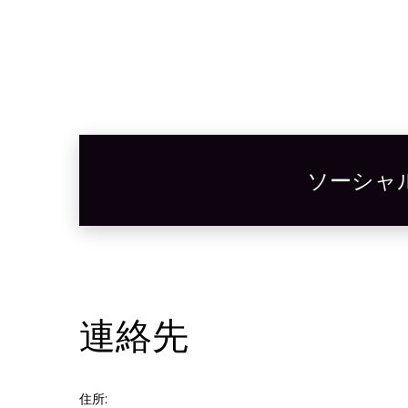
ソーシャ
連絡先
住所: