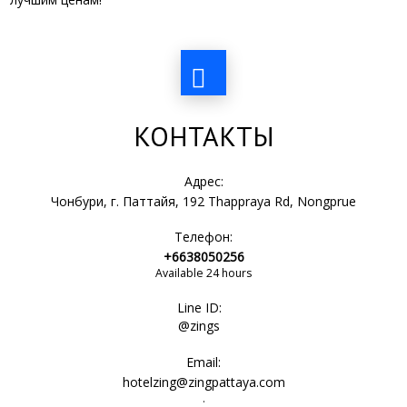
КОНТАКТЫ
Адрес:
Чонбури, г. Паттайя, 192 Thappraya Rd, Nongprue
Телефон:
+6638050256
Available 24 hours
Line ID:
@zings
Email:
hotelzing@zingpattaya.com
.