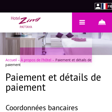
FR
Accueil
–
À propos de l'hôtel
–
Paiement et détails de
paiement
Paiement et détails de
paiement
Coordonnées bancaires