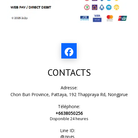
CONTACTS
Adresse:
Chon Buri Province, Pattaya, 192 Thappraya Rd, Nongprue
Téléphone:
+6638050256
Disponible 24 heures
Line ID:
@zings