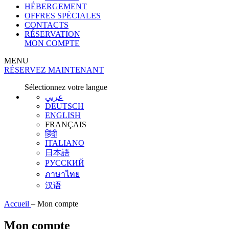
HÉBERGEMENT
OFFRES SPÉCIALES
CONTACTS
RÉSERVATION
MON COMPTE
MENU
RÉSERVEZ MAINTENANT
Sélectionnez votre langue
عربي
DEUTSCH
ENGLISH
FRANÇAIS
हिंदी
ITALIANO
日本語
РУССКИЙ
ภาษาไทย
汉语
Accueil
–
Mon compte
Mon compte