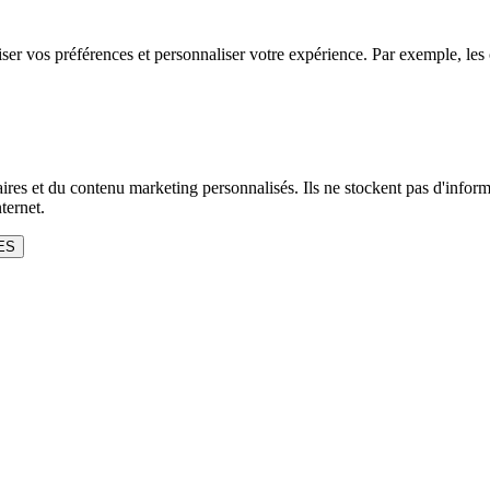
r vos préférences et personnaliser votre expérience. Par exemple, les coo
itaires et du contenu marketing personnalisés. Ils ne stockent pas d'inf
ternet.
ES