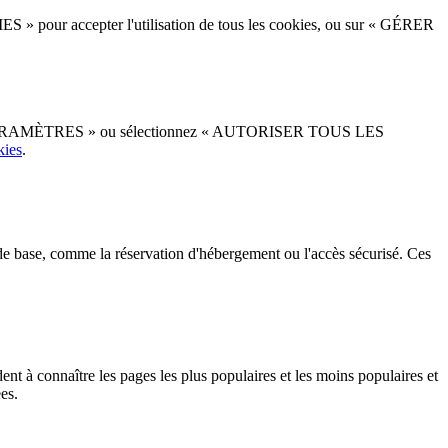
 » pour accepter l'utilisation de tous les cookies, ou sur « GÉRER
ER LES PARAMÈTRES » ou sélectionnez « AUTORISER TOUS LES
kies
.
s de base, comme la réservation d'hébergement ou l'accès sécurisé. Ces
dent à connaître les pages les plus populaires et les moins populaires et
es.