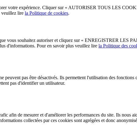
méliorer votre expérience. Cliquer sur « AUTORISER TOUS LES COOKIES
veuillez lire
la Politique de cookies
.
s cookies que vous souhaitez autoriser et cliquez sur « ENREGISTR
s d'informations. Pour en savoir plus veuillez lire
la Politique des coo
 peuvent pas être désactivés. Ils permettent l'utilisation des fonction
nt pas d'identifier un utilisateur.
rafic afin de mesurer et d'améliorer les performances du site. Ils nous ai
s informations collectées par ces cookies sont agrégées et donc anonymisé