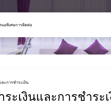
สนอพิเศษ
การติดต่อ
นและการชำระเงิน
ำระเงินและการชำระเง