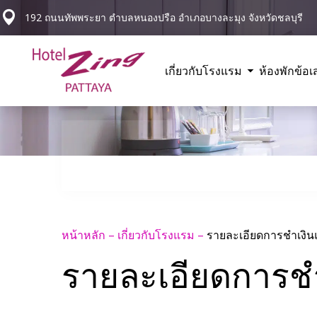
192 ถนนทัพพระยา ตำบลหนองปรือ อำเภอบางละมุง จังหวัดชลบุรี
เกี่ยวกับโรงแรม
ห้องพัก
ข้อเ
หน้าหลัก
–
เกี่ยวกับโรงแรม
–
รายละเอียดการชำเงิ
รายละเอียดการช