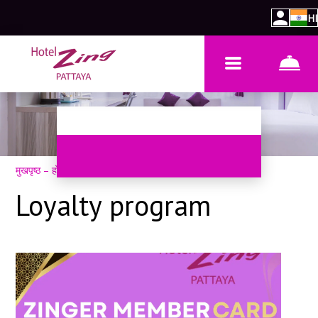
HI
मुखपृष्ठ
–
होटल के बारे में
–
लॉयल्टी प्रोग्राम
Loyalty program