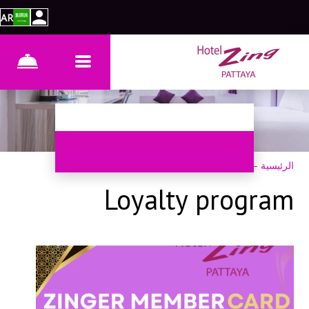
AR
الرئيسية
–
عن الفندق
–
برنامج الولاء
Loyalty program