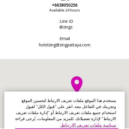
+6638050256
Available 24 hours
Line ID:
@zings
Email:
hotelzing@zingpattaya.com
يستخدم هذا الموقع ملفات تعريف الارتباط لتحسين الموقع
وتجربتك في التفاعل معه. انقر على "قبول الكل" لقبول
استخدام جميع ملفات تعريف الارتباط أو "إدارة ملفات تعريف
الارتباط" لإدارة تفضيلاتك. للمزيد من المعلومات، يُرجى قراءة
سياسة ملفات تعريف الارتباط.