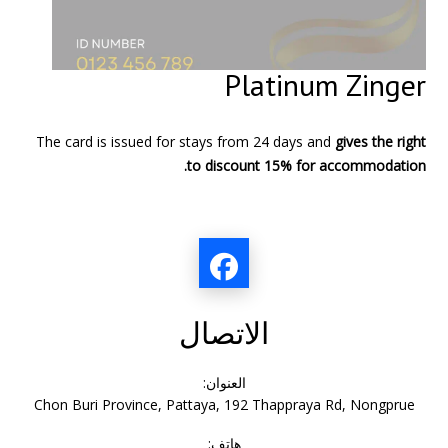
Platinum Zinger
The card is issued for stays from 24 days and
gives the right
to discount 15% for accommodation.
الاتصال
العنوان:
Chon Buri Province, Pattaya, 192 Thappraya Rd, Nongprue
هاتف: