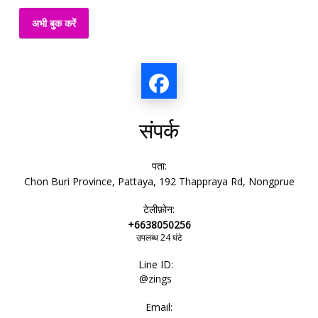
अभी बुक करें
संपर्क
पता:
Chon Buri Province, Pattaya, 192 Thappraya Rd, Nongprue
टेलीफ़ोन:
+6638050256
उपलब्ध 24 घंटे
Line ID:
@zings
Email: