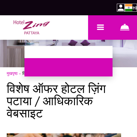
HI
मुखपृष्ठ
–
विशेष ऑफर
विशेष ऑफर होटल ज़िंग
पटाया / आधिकारिक
वेबसाइट