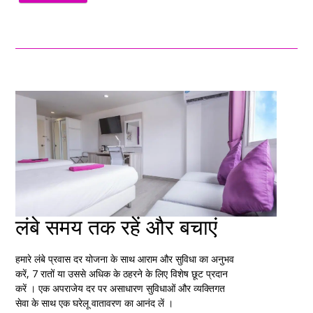
लंबे समय तक रहें और बचाएं
हमारे लंबे प्रवास दर योजना के साथ आराम और सुविधा का अनुभव
करें, 7 रातों या उससे अधिक के ठहरने के लिए विशेष छूट प्रदान
करें । एक अपराजेय दर पर असाधारण सुविधाओं और व्यक्तिगत
सेवा के साथ एक घरेलू वातावरण का आनंद लें ।