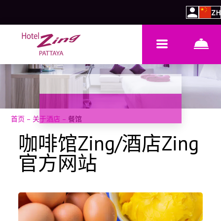
ZH
首页
–
关于酒店
–
餐馆
咖啡馆Zing/酒店Zing
官方网站