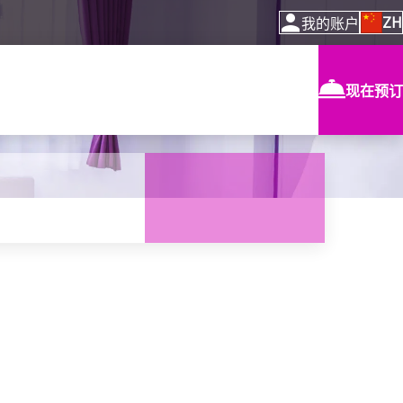
ZH
我的账户
现在预订