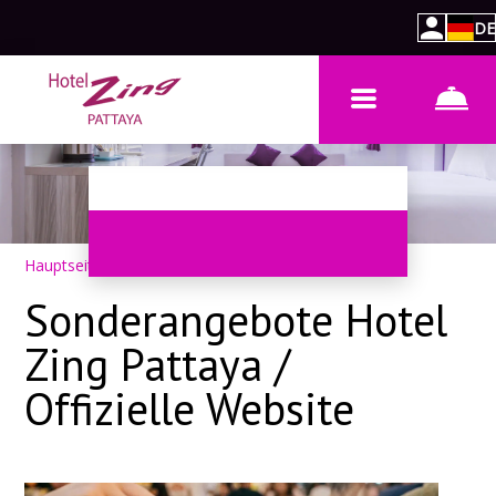
DE
Hauptseite
–
Spezielle Raten
Sonderangebote Hotel
Zing Pattaya /
Offizielle Website